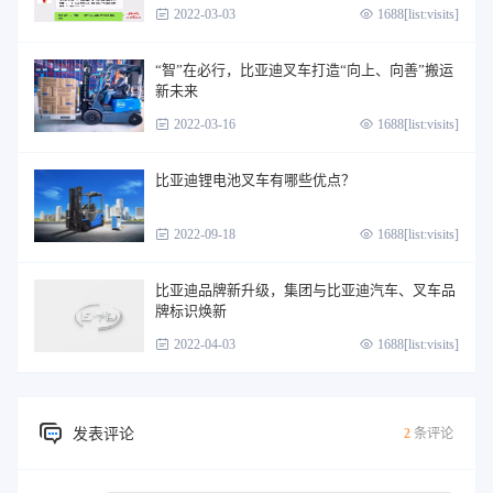
2022-03-03
1688[list:visits]
“智”在必行，比亚迪叉车打造“向上、向善”搬运
新未来
2022-03-16
1688[list:visits]
比亚迪锂电池叉车有哪些优点？
2022-09-18
1688[list:visits]
比亚迪品牌新升级，集团与比亚迪汽车、叉车品
牌标识焕新
2022-04-03
1688[list:visits]
发表评论
2
条评论