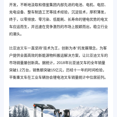
开发，不断地汲取和借鉴集团内部先进的电池、电机、电控、
充电设备、整车制造工艺等技术经验，沉淀技术，厚积薄发，
终于，以零排放、零污染、低能耗、长寿命的锂电优势的电叉
车应运而生，并迅速在竞争激烈的市场上脱颖而出，稳立行业
的潮头。
比亚迪叉车
一直坚持“技术为王，创新为本”的发展理念，为客
户提供全面高效的新能源物料搬运解决方案，让
比亚迪叉车
的
市场销量屡创新高。据统计，2018年比亚迪叉车的全年销量
突破1.2万台，销售额突破15亿元，历经十一年的时间检验，
平衡重叉车在工业车辆协会锂电池叉车销量统计中位居前列。