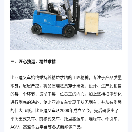
三、匠心独运，精益求精
比亚迪叉车始终秉持着精益求精的工匠精神，专注于产品质量
本身，层层严控，将品质理念贯穿于研发、设计、生产到销售
的每一个环节，贯彻于每一位员工的内心。加上坚持把电动化
进行到底的决心，使比亚迪叉车实现了从无到有，并从有到强
的伟大飞跃。比亚迪叉车从2009年成立至今，先后研发出了
平衡重式叉车、前移式叉车、托盘搬运车、堆垛车、牵引车、
AGV、高空作业平台等各式新能源产品。