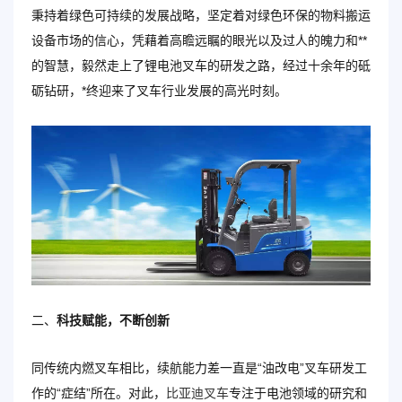
秉持着绿色可持续的发展战略，坚定着对绿色环保的物料搬运
设备市场的信心，凭藉着高瞻远瞩的眼光以及过人的魄力和**
的智慧，毅然走上了锂电池叉车的研发之路，经过十余年的砥
砺钻研，*终迎来了叉车行业发展的高光时刻。
二、
科技赋能，不断创新
同传统内燃叉车相比，续航能力差一直是“油改电”叉车研发工
作的“症结”所在。对此，
比亚迪叉车
专注于电池领域的研究和