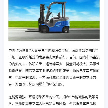
中国作为世界**大叉车生产国和消费市场，面对变幻莫测的**
市场，正以跨越式的发展姿态大步前行。目前，国内市场主流
的内燃叉车，体积笨重，运转噪声大、排量消耗极大，局限性
渐渐凸显。随着叉车工业技术的不断变革，油改电叉车应运而
生。电叉车的出现，一方面可减轻企业购置新车的成本压力，
另一方面也可解决内燃车的环保问题。
在能源紧张、环境污染严重的今天，顺应**节能减排的政策号
召，不断提高电叉车占比已是大势所趋。但高端叉车产品短