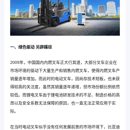
一、绿色驱动 另辟蹊径
2009年，中国国内内燃叉车正大行其道，大部分叉车企业在
市场环境的驱动下大量生产和销售内燃叉车，使得内燃叉车产
销量逐年增加。而此时的电动叉车，因尚存技术短板，也未获
得较高的关注度，虽然其销量逐年递增，但市场份额比例依然
较低。而锂电叉车由于锂电池研发技术的不足、制造价格的高
昂以及安全系数无法保障的原因，也一直无法正常应用于实
际。
在当时电动叉车似乎没有任何发展前景的市场环境下，比亚迪