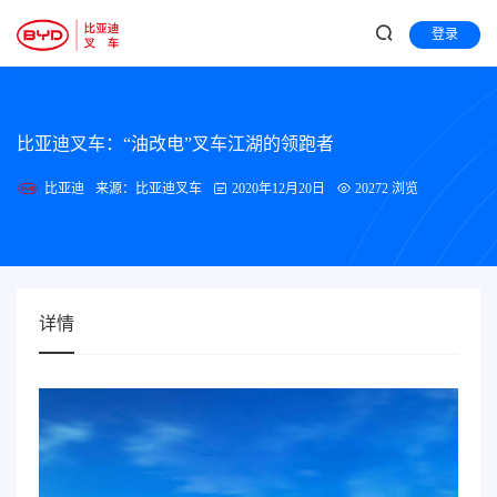
登录
比亚迪叉车：“油改电”叉车江湖的领跑者
比亚迪
来源：比亚迪叉车
2020年12月20日
20272 浏览
详情