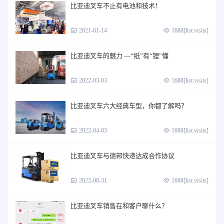
比亚迪叉车不止有电池和技术！
2021-01-14
1688[list:visits]
比亚迪叉车的魅力 —“纸”有“锂”懂
2022-03-03
1688[list:visits]
比亚迪叉车六大经典车型，你都了解吗？
2022-04-03
1688[list:visits]
比亚迪叉车与德邦快递达成合作协议
2022-08-31
1688[list:visits]
比亚迪叉车销售在和客户聊什么？