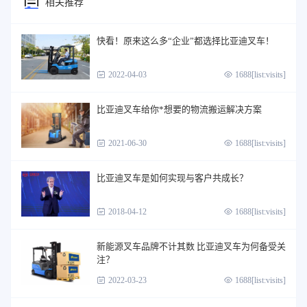
相关推荐
快看！原来这么多“企业”都选择比亚迪叉车！
2022-04-03
1688[list:visits]
比亚迪叉车给你*想要的物流搬运解决方案
2021-06-30
1688[list:visits]
比亚迪叉车是如何实现与客户共成长？
2018-04-12
1688[list:visits]
新能源叉车品牌不计其数 比亚迪叉车为何备受关
注？
2022-03-23
1688[list:visits]