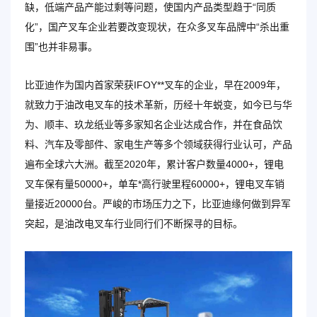
缺，低端产品产能过剩等问题，使国内产品类型趋于“同质
化”，国产叉车企业若要改变现状，在众多叉车品牌中“杀出重
围”也并非易事。
比亚迪作为国内首家荣获IFOY**叉车的企业，早在2009年，
就致力于油改电叉车的技术革新，历经十年蜕变，如今已与华
为、顺丰、玖龙纸业等多家知名企业达成合作，并在食品饮
料、汽车及零部件、家电生产等多个领域获得行业认可，产品
遍布全球六大洲。截至2020年，累计客户数量4000+，锂电
叉车保有量50000+，单车*高行驶里程60000+，锂电叉车销
量接近20000台。严峻的市场压力之下，比亚迪缘何做到异军
突起，是油改电叉车行业同行们不断探寻的目标。