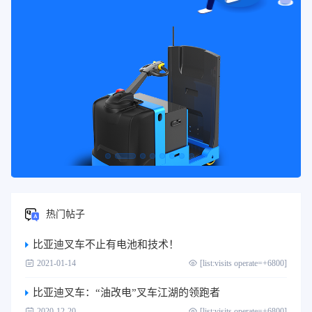
热门帖子
比亚迪叉车不止有电池和技术！
2021-01-14
[list:visits operate=+6800]
比亚迪叉车：“油改电”叉车江湖的领跑者
2020-12-20
[list:visits operate=+6800]