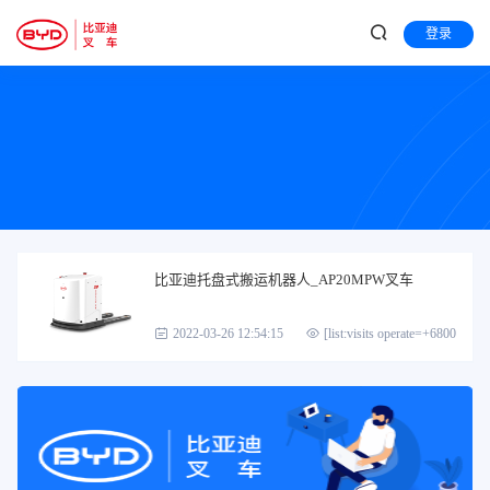
登录
比亚迪托盘式搬运机器人_AP20MPW叉车
2022-03-26 12:54:15
[list:visits operate=+6800]