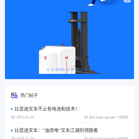
热门帖子
比亚迪叉车不止有电池和技术！
2021-01-14
[list:visits operate=+6800]
比亚迪叉车：“油改电”叉车江湖的领跑者
2020-12-20
[list:visits operate=+6800]