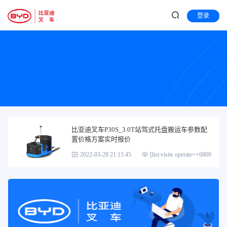
登录
比亚迪叉车P30S_3.0T站驾式托盘搬运车参数配
置价格方案实时报价
2022-03-28 21:15:45
[list:visits operate=+6800]