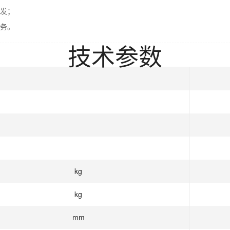
发；
务。
技术参数
kg
kg
mm