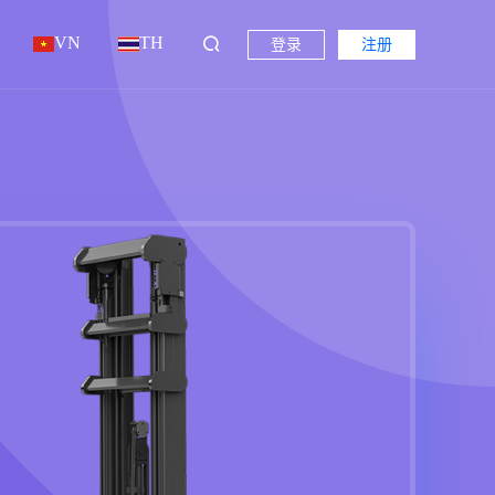
VN
TH
登录
注册