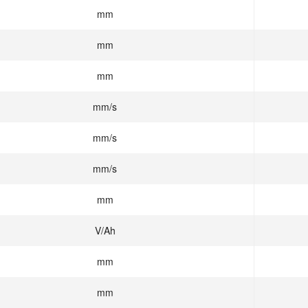
mm
mm
mm
mm/s
mm/s
mm/s
mm
V/Ah
mm
mm