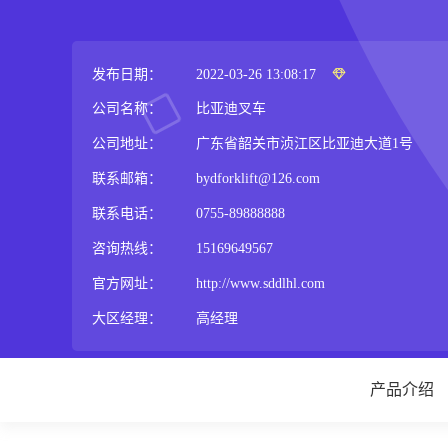
发布日期：
2022-03-26 13:08:17
公司名称：
比亚迪叉车
公司地址：
广东省韶关市浈江区比亚迪大道1号
联系邮箱：
bydforklift@126.com
联系电话：
0755-89888888
咨询热线：
15169649567
官方网址：
http://www.sddlhl.com
大区经理：
高经理
产品介绍