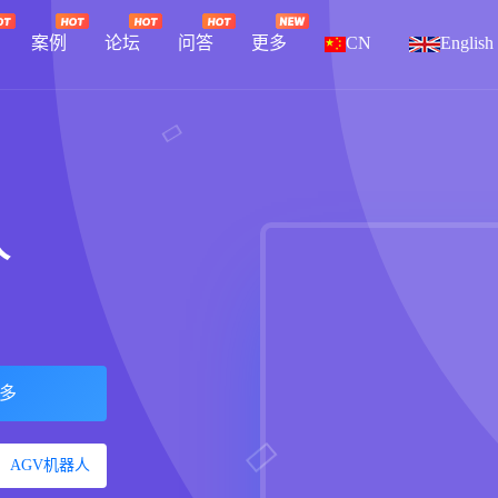
案例
论坛
问答
更多
CN
English
人
多
AGV机器人