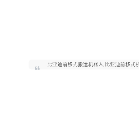
比亚迪前移式搬运机器人,比亚迪前移式