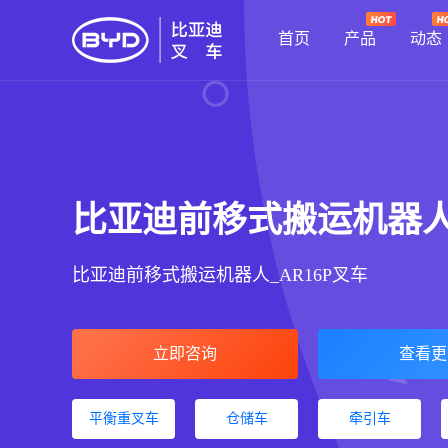
首页
产品
动态
比亚迪前移式搬运机器
比亚迪前移式搬运机器人_AR16P叉车
立即咨询
查看更
平衡重叉车
仓储车
牵引车