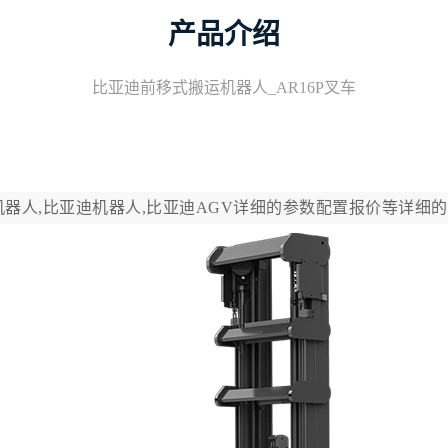
产品介绍
比亚迪前移式搬运机器人_AR16P叉车
机器人,比亚迪机器人,比亚迪AGV详细的参数配置报价等详细