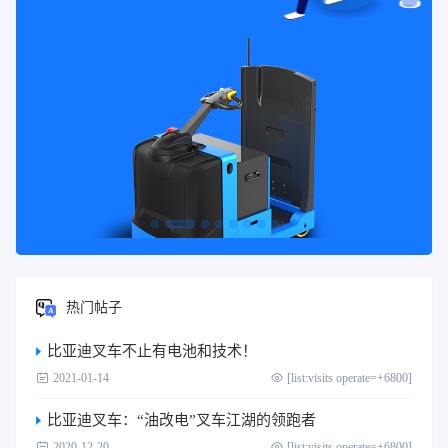
热门帖子
比亚迪叉车不止有电池和技术！
2021-01-14
[list:visits operate=+6800]
比亚迪叉车：“油改电”叉车江湖的领跑者
2020-12-20
[list:visits operate=+6800]