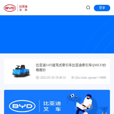
登录
比亚迪3.0T座驾式牵引车比亚迪牵引车Q30LTJ价
格报价
2022-03-26 19:40:31
[list:visits operate=+6800]