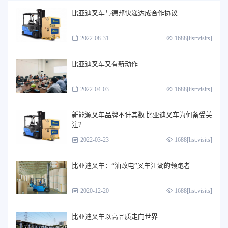
比亚迪叉车与德邦快递达成合作协议
2022-08-31
1688[list:visits]
比亚迪叉车又有新动作
2022-04-03
1688[list:visits]
新能源叉车品牌不计其数 比亚迪叉车为何备受关
注？
2022-03-23
1688[list:visits]
比亚迪叉车：“油改电”叉车江湖的领跑者
2020-12-20
1688[list:visits]
比亚迪叉车以高品质走向世界