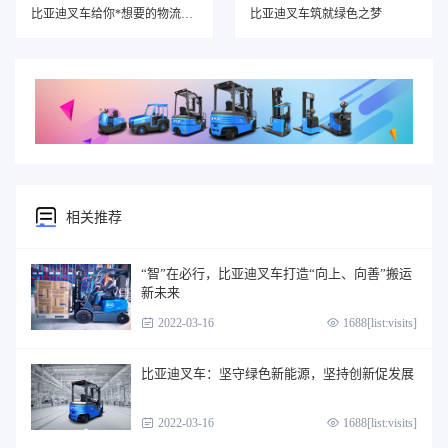
比亚迪叉车给你*想要的物流搬运解决方案
比亚迪叉车筑就绿色之梦
相关推荐
“智”在必行，比亚迪叉车打造“向上、向善”搬运
新未来
2022-03-16
1688[list:visits]
比亚迪叉车：坚守绿色新能源，坚持创新促发展
2022-03-16
1688[list:visits]