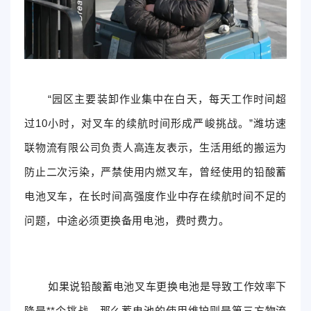
“园区主要装卸作业集中在白天，每天工作时间超
过10小时，对叉车的续航时间形成严峻挑战。”潍坊速
联物流有限公司负责人高连友表示，生活用纸的搬运为
防止二次污染，严禁使用内燃叉车，曾经使用的铅酸蓄
电池叉车，在长时间高强度作业中存在续航时间不足的
问题，中途必须更换备用电池，费时费力。
如果说铅酸蓄电池叉车更换电池是导致工作效率下
降是**个挑战，那么蓄电池的使用维护则是第三方物流