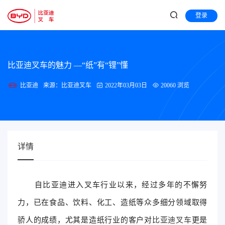
登录
比亚迪叉车的魅力 —“纸”有“锂”懂
比亚迪
来源：比亚迪叉车
2022年03月03日
20060 浏览
详情
自比亚迪进入叉车行业以来，经过多年的不懈努
力，已在食品、饮料、化工、造纸等众多细分领域取得
骄人的成绩，尤其是造纸行业的客户对
比亚迪叉车
更是