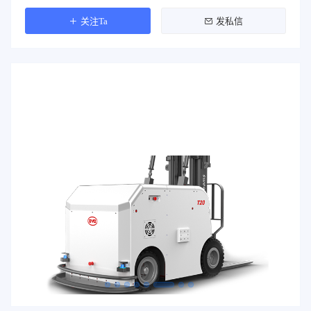
关注Ta
发私信