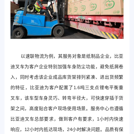
以速联物流为例，其服务对象是纸制品企业，比亚
迪叉车为客户企业特别加强车身防尘功能，避免纸屑卷
入，同时考虑该企业成品库货架排列紧凑、进出货频繁
的特征，比亚迪为客户配置了1.6吨三支点锂电平衡重
叉车，该车型车身灵巧、转弯半径大，可快速穿插于货
架之间，高度贴合客户现场使用场景。服务中心也遵循
比亚迪叉车总部要求，做到客户有要求，1小时内快速
响应，12小时内抵达现场，24小时解决问题。品质有保