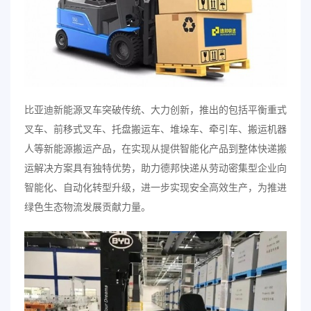
比亚迪新能源叉车突破传统、大力创新，推出的包括平衡重式
叉车、前移式叉车、托盘搬运车、堆垛车、牵引车、搬运机器
人等新能源搬运产品，在实现从提供智能化产品到整体快递搬
运解决方案具有独特优势，助力德邦快递从劳动密集型企业向
智能化、自动化转型升级，进一步实现安全高效生产，为推进
绿色生态物流发展贡献力量。