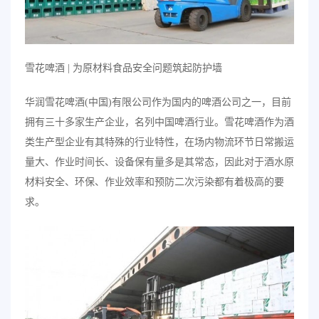
雪花啤酒 | 为原材料食品安全问题筑起防护墙
华润雪花啤酒(中国)有限公司作为国内的啤酒公司之一，目前
拥有三十多家生产企业，名列中国啤酒行业。雪花啤酒作为酒
类生产型企业有其特殊的行业特性，在场内物流环节日常搬运
量大、作业时间长、设备保有量多是其常态，因此对于酒水原
材料安全、环保、作业效率和预防二次污染都有着极高的要
求。