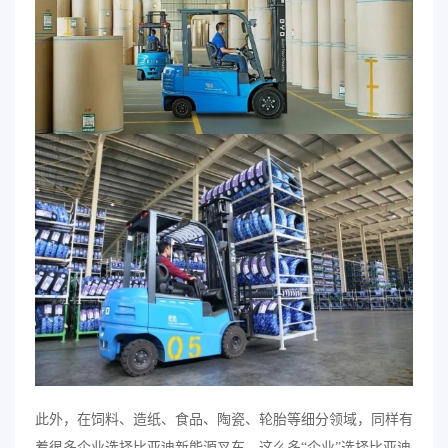
此外，在饲料、造纸、食品、陶瓷、轮胎等细分领域，同样有
着很多企业选择比亚迪新能源叉车。这么多“企业”选择比亚迪