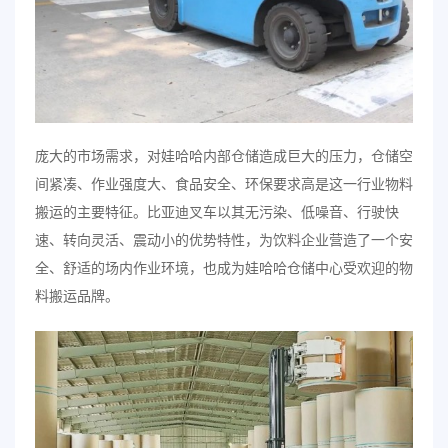
庞大的市场需求，对娃哈哈内部仓储造成巨大的压力，仓储空
间紧凑、作业强度大、食品安全、环保要求高是这一行业物料
搬运的主要特征。比亚迪叉车以其无污染、低噪音、行驶快
速、转向灵活、震动小的优势特性，为饮料企业营造了一个安
全、舒适的场内作业环境，也成为娃哈哈仓储中心受欢迎的物
料搬运品牌。