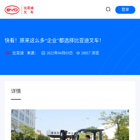
登录
快看！原来这么多“企业”都选择比亚迪叉车！
比亚迪
来源：
2022年04月03日
20017 浏览
详情