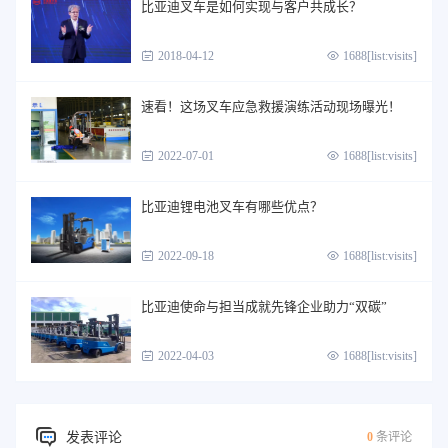
比亚迪叉车是如何实现与客户共成长？
2018-04-12
1688[list:visits]
速看！这场叉车应急救援演练活动现场曝光！
2022-07-01
1688[list:visits]
比亚迪锂电池叉车有哪些优点？
2022-09-18
1688[list:visits]
比亚迪使命与担当成就先锋企业助力“双碳”
2022-04-03
1688[list:visits]
发表评论
0
条评论