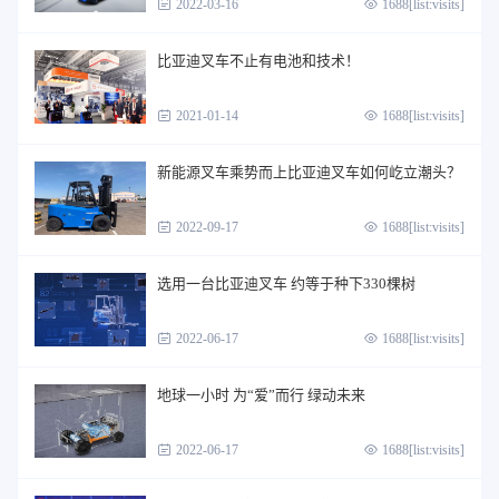
2022-03-16
1688[list:visits]
比亚迪叉车不止有电池和技术！
2021-01-14
1688[list:visits]
新能源叉车乘势而上比亚迪叉车如何屹立潮头？
2022-09-17
1688[list:visits]
选用一台比亚迪叉车 约等于种下330棵树
2022-06-17
1688[list:visits]
地球一小时 为“爱”而行 绿动未来
2022-06-17
1688[list:visits]