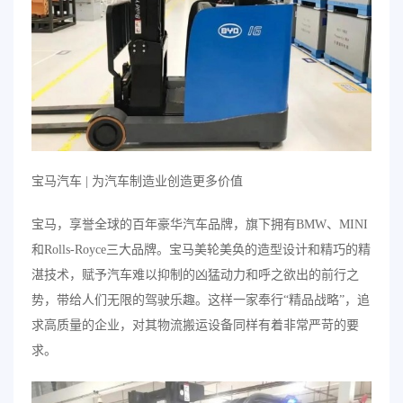
宝马汽车 | 为汽车制造业创造更多价值
宝马，享誉全球的百年豪华汽车品牌，旗下拥有BMW、MINI
和Rolls-Royce三大品牌。宝马美轮美奂的造型设计和精巧的精
湛技术，赋予汽车难以抑制的凶猛动力和呼之欲出的前行之
势，带给人们无限的驾驶乐趣。这样一家奉行“精品战略”，追
求高质量的企业，对其物流搬运设备同样有着非常严苛的要
求。