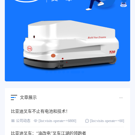
文章展示
比亚迪叉车不止有电池和技术！
公司动态
[list:visits operate=+6800]
[list:visits operate=+60]
比亚迪叉车：“油改电”叉车江湖的领跑者