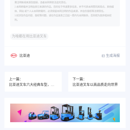
需注明新闻来源及链接，违者本网将依法追究责任。
2.本网转载并注明自其它来源的作品，目的在于传递更多信息，并不代表本网赞同其观点。其他媒
体、网站 或个人从本网转载时，必须保留本网注明的作品来源，并自负版权等法律责任。
3.如涉及作品内容、版权等问题，请在作品发表之日起一周内与本网联系，否则视为放弃相关权
利。
为啥都在用比亚迪叉车
生成海报
比亚迪
上一篇：
下一篇：
比亚迪叉车六大经典车型，你都了解吗？
比亚迪叉车以高品质走向世界