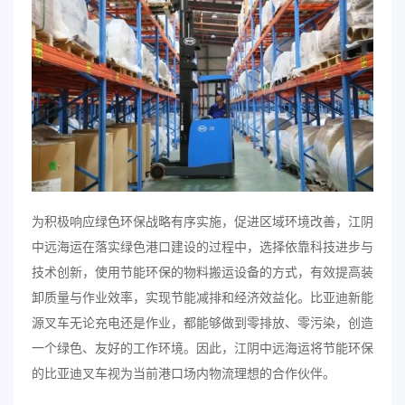
为积极响应绿色环保战略有序实施，促进区域环境改善，江阴
中远海运在落实绿色港口建设的过程中，选择依靠科技进步与
技术创新，使用节能环保的物料搬运设备的方式，有效提高装
卸质量与作业效率，实现节能减排和经济效益化。比亚迪新能
源叉车无论充电还是作业，都能够做到零排放、零污染，创造
一个绿色、友好的工作环境。因此，江阴中远海运将节能环保
的比亚迪叉车视为当前港口场内物流理想的合作伙伴。