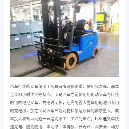
汽车行业的叉车使用工况具有搬运负荷重、使用频次高、基本
连续24小时作业等特点。宝马汽车之前使用的电动叉车为传统
的铅酸电池叉车，充电时间长，还需配置大量备用电池和专门
的充电房，加之宝马汽车产能对物料搬运设备的需求量大，成
本投入和管理问题一直是沈阳工厂关注的重点。
比亚迪叉车
快
速充电、随充随用、零污染、零排放、长寿命、高安全、动力