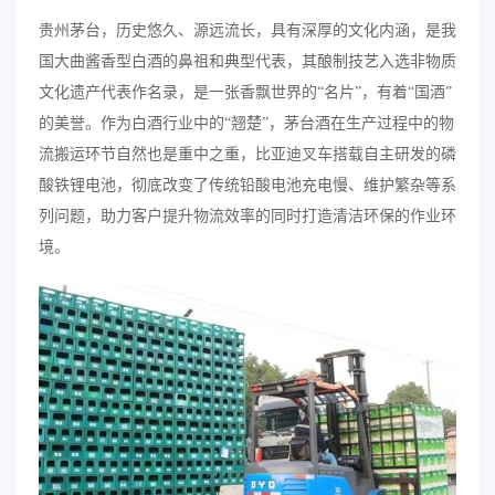
贵州茅台，历史悠久、源远流长，具有深厚的文化内涵，是我
国大曲酱香型白酒的鼻祖和典型代表，其酿制技艺入选非物质
文化遗产代表作名录，是一张香飘世界的“名片”，有着“国酒”
的美誉。作为白酒行业中的“翘楚”，茅台酒在生产过程中的物
流搬运环节自然也是重中之重，比亚迪叉车搭载自主研发的磷
酸铁锂电池，彻底改变了传统铅酸电池充电慢、维护繁杂等系
列问题，助力客户提升物流效率的同时打造清洁环保的作业环
境。