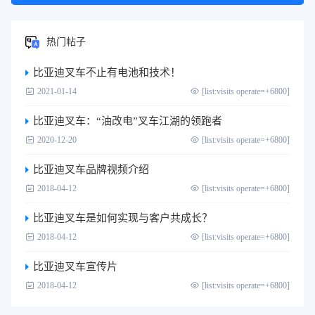
热门帖子
比亚迪叉车不止有电池和技术！
2021-01-14
[list:visits operate=+6800]
比亚迪叉车：“油改电”叉车江湖的领跑者
2020-12-20
[list:visits operate=+6800]
比亚迪叉车品牌视频介绍
2018-04-12
[list:visits operate=+6800]
比亚迪叉车是如何实现与客户共成长？
2018-04-12
[list:visits operate=+6800]
比亚迪叉车宣传片
2018-04-12
[list:visits operate=+6800]